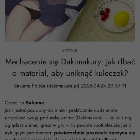
ARTYKUŁ
Mechacenie się Dakimakury: Jak dbać
o materiał, aby uniknąć kuleczek?
Sakume Polska (dakimakura.pl)
2026-04-24 20:37:11
Cześć, tu
Sakume
.
Jeśli jesteś podobny do mnie i praktycznie codziennie
przytulasz swoją poduszkę anime (Dakimakura) – śpisz z nią,
oglądasz anime, grasz w gry – to pewnie spotkałeś się już z
irytującym problemem:
powierzchnia poszewki zaczyna się