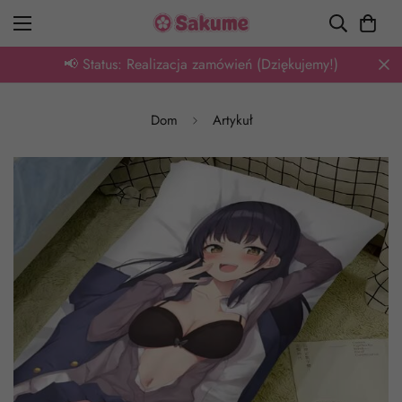
📢 Status: Realizacja zamówień (Dziękujemy!)
Dom
Artykuł