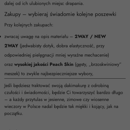
dalej od ich ulubionych miejsc drapania.
Zakupy – wybieraj świadomie kolejne poszewki
Przy kolejnych zakupach:
zwracaj uwagę na opis materiału –
2WAY / NEW
2WAY
(jedwabisty dotyk, dobra elastyczność, przy
odpowiedniej pielęgnacji mniej wyraźne mechacenie)
oraz
wysokiej jakości Peach Skin
(gęsty, „brzoskwiniowy”
meszek) to zwykle najbezpieczniejsze wybory,
Jeśli będziesz traktować swoją dakimakurę z odrobiną
czułości i świadomości, będzie Ci towarzyszyć bardzo długo
– a każdy przytulas w jesienne, zimowe czy wiosenne
wieczory w Polsce nadal będzie tak miękki i kojący, jak na
początku.