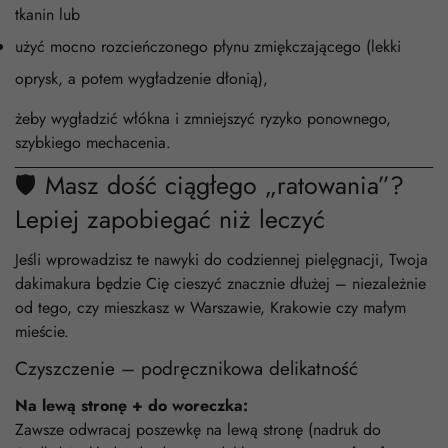
tkanin lub
użyć mocno rozcieńczonego płynu zmiękczającego (lekki
oprysk, a potem wygładzenie dłonią),
żeby wygładzić włókna i zmniejszyć ryzyko ponownego,
szybkiego mechacenia.
🛡️ Masz dość ciągłego „ratowania”?
Lepiej zapobiegać niż leczyć
Jeśli wprowadzisz te nawyki do codziennej pielęgnacji, Twoja
dakimakura będzie Cię cieszyć znacznie dłużej – niezależnie
od tego, czy mieszkasz w Warszawie, Krakowie czy małym
mieście.
Czyszczenie – podręcznikowa delikatność
Na lewą stronę + do woreczka:
Zawsze odwracaj poszewkę na lewą stronę (nadruk do