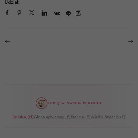
Udział:
KUPUJ W SWOIM REGIONIE
Polska (zł)
Globalny
Niemcy (€)
Francja (€)
Wielka Brytania (£)