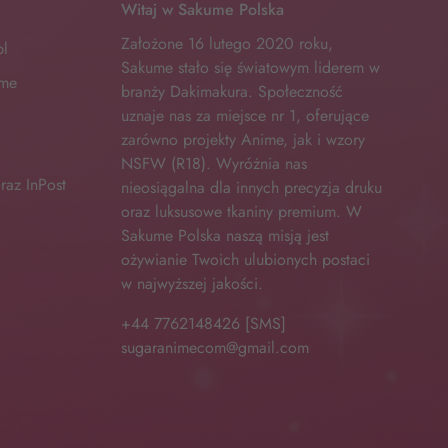
Witaj w Sakume Polska
Założone 16 lutego 2020 roku,
pl
Sakume stało się światowym liderem w
ume
branży Dakimakura. Społeczność
uznaje nas za miejsce nr 1, oferujące
zarówno projekty Anime, jak i wzory
NSFW (R18). Wyróżnia nas
raz InPost
nieosiągalna dla innych precyzja druku
oraz luksusowe tkaniny premium. W
Sakume Polska naszą misją jest
ożywianie Twoich ulubionych postaci
w najwyższej jakości.
+44 7762148426 [SMS]
sugaranimecom@gmail.com