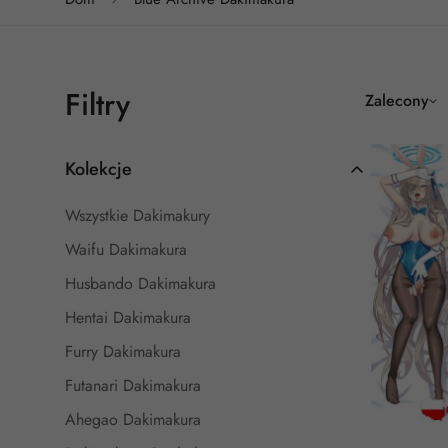
Filtry
Zalecony
Kolekcje
Wszystkie Dakimakury
Waifu Dakimakura
Husbando Dakimakura
Hentai Dakimakura
Furry Dakimakura
Futanari Dakimakura
Ahegao Dakimakura