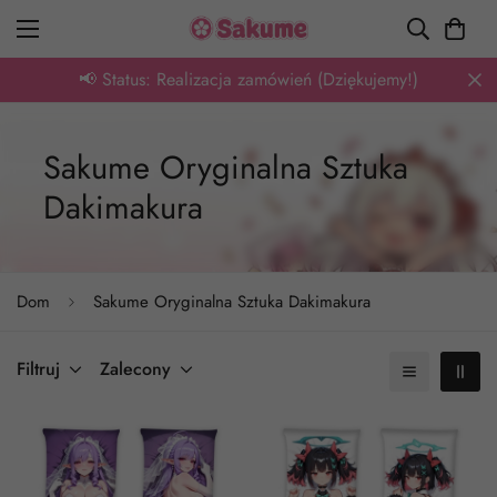
📢 Status: Realizacja zamówień (Dziękujemy!)
Sakume Oryginalna Sztuka
Dakimakura
Dom
Sakume Oryginalna Sztuka Dakimakura
Filtruj
Zalecony