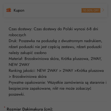
Kupon
10.00% OFF
Czas dostawy: Czas dostawy do Polski wynosi 6-8 dni
roboczych
Druk: Poszewka na poduszkę z dwustronnym nadrukiem,
rdzeń poduszki nie jest częścią zestawu, rdzeń poduszki
należy zakupić osobno
Materiał: Brzoskwiniowa skóra, Krótka pluszowa, 2WAY,
NEW 2WAY
Ranking jakości: NEW 2WAY > 2WAY >Krótka pluszowa
> Brzoskwiniowa skóra
Prywatne opakowanie: Wszystkie zamówienia są starannie i
bezpiecznie zapakowane, nikt nie może zobaczyć
poszewki.
*
Rozmiar Dakimakura (cm):