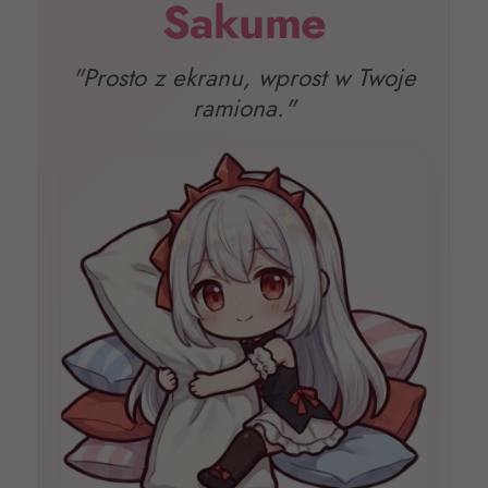
Sakume
"Prosto z ekranu, wprost w Twoje
ramiona."