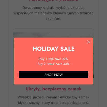
Dwustronny nadruk i wybór z czterech
wspaniałych materiałów zapewniających trwałość
i komfort.
HOLIDAY SALE
Buy 1 item save 10%
Buy 2 items' save 30%
SHOP NOW
Ukryty, bezpieczny zamek
Wysokiej jakości, niemal niewidoczny zamek
błyskawiczny, który nie drapie podczas snu.