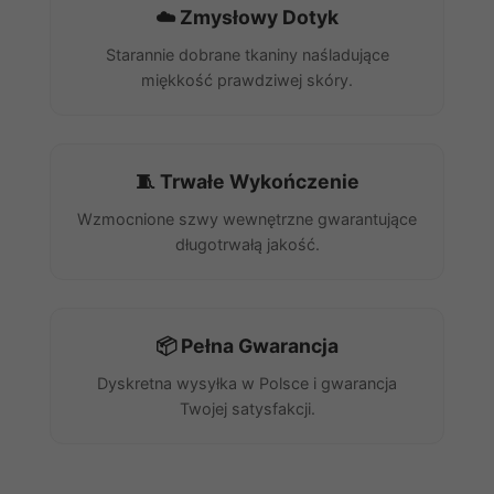
☁️ Zmysłowy Dotyk
Starannie dobrane tkaniny naśladujące
miękkość prawdziwej skóry.
🧵 Trwałe Wykończenie
Wzmocnione szwy wewnętrzne gwarantujące
długotrwałą jakość.
📦 Pełna Gwarancja
Dyskretna wysyłka w Polsce i gwarancja
Twojej satysfakcji.