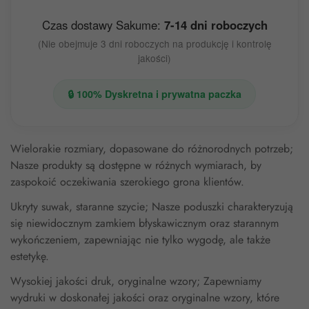
Czas dostawy Sakume:
7-14 dni roboczych
(Nie obejmuje 3 dni roboczych na produkcję i kontrolę
jakości)
🔒 100% Dyskretna i prywatna paczka
Wielorakie rozmiary, dopasowane do różnorodnych potrzeb;
Nasze produkty są dostępne w różnych wymiarach, by
zaspokoić oczekiwania szerokiego grona klientów.
Ukryty suwak, staranne szycie; Nasze poduszki charakteryzują
się niewidocznym zamkiem błyskawicznym oraz starannym
wykończeniem, zapewniając nie tylko wygodę, ale także
estetykę.
Wysokiej jakości druk, oryginalne wzory; Zapewniamy
wydruki w doskonałej jakości oraz oryginalne wzory, które