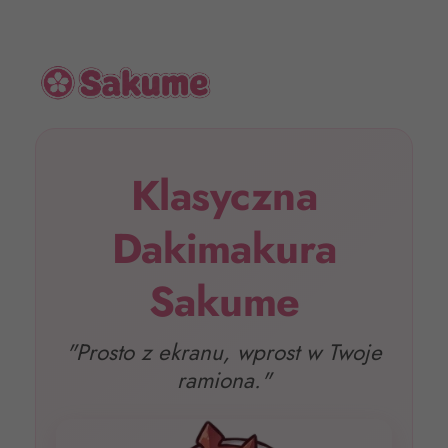
Klasyczna
Dakimakura
Sakume
"Prosto z ekranu, wprost w Twoje
ramiona."