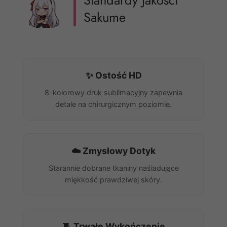
Standardy Jakości
Sakume
✨ Ostość HD
8-kolorowy druk sublimacyjny zapewnia
detale na chirurgicznym poziomie.
☁️ Zmysłowy Dotyk
Starannie dobrane tkaniny naśladujące
miękkość prawdziwej skóry.
🧵 Trwałe Wykończenie