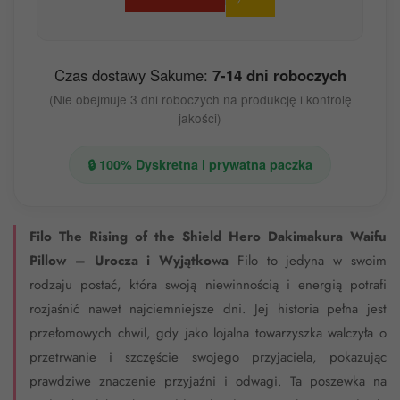
Czas dostawy Sakume:
7-14 dni roboczych
(Nie obejmuje 3 dni roboczych na produkcję i kontrolę
jakości)
🔒 100% Dyskretna i prywatna paczka
Filo The Rising of the Shield Hero Dakimakura Waifu
Pillow – Urocza i Wyjątkowa
Filo to jedyna w swoim
rodzaju postać, która swoją niewinnością i energią potrafi
rozjaśnić nawet najciemniejsze dni. Jej historia pełna jest
przełomowych chwil, gdy jako lojalna towarzyszka walczyła o
przetrwanie i szczęście swojego przyjaciela, pokazując
prawdziwe znaczenie przyjaźni i odwagi. Ta poszewka na