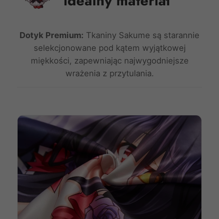
idealny materiał
Dotyk Premium:
Tkaniny Sakume są starannie
selekcjonowane pod kątem wyjątkowej
miękkości, zapewniając najwygodniejsze
wrażenia z przytulania.