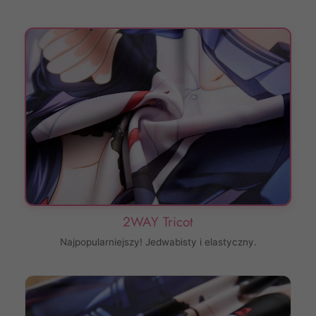
2WAY Tricot
Najpopularniejszy! Jedwabisty i elastyczny.