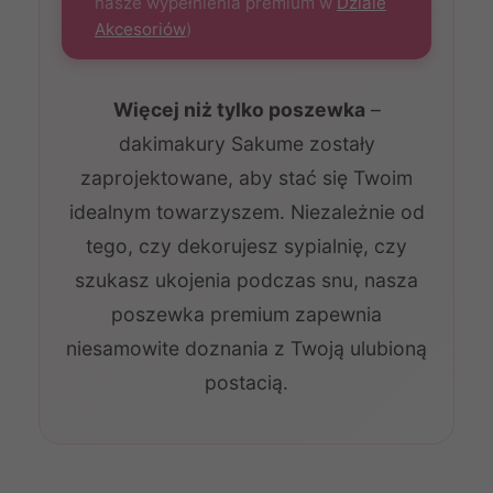
nasze wypełnienia premium w
Dziale
Akcesoriów
)
Więcej niż tylko poszewka
–
dakimakury Sakume zostały
zaprojektowane, aby stać się Twoim
idealnym towarzyszem. Niezależnie od
tego, czy dekorujesz sypialnię, czy
szukasz ukojenia podczas snu, nasza
poszewka premium zapewnia
niesamowite doznania z Twoją ulubioną
postacią.