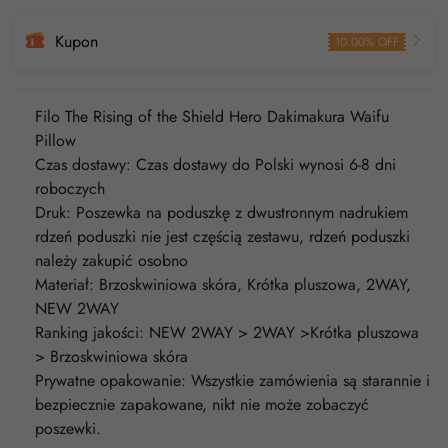
Kupon
10.00% OFF
Filo The Rising of the Shield Hero Dakimakura Waifu
Pillow
Czas dostawy: Czas dostawy do Polski wynosi 6-8 dni
roboczych
Druk: Poszewka na poduszkę z dwustronnym nadrukiem
rdzeń poduszki nie jest częścią zestawu, rdzeń poduszki
należy zakupić osobno
Materiał: Brzoskwiniowa skóra, Krótka pluszowa, 2WAY,
NEW 2WAY
Ranking jakości: NEW 2WAY > 2WAY >Krótka pluszowa
> Brzoskwiniowa skóra
Prywatne opakowanie: Wszystkie zamówienia są starannie i
bezpiecznie zapakowane, nikt nie może zobaczyć
poszewki.