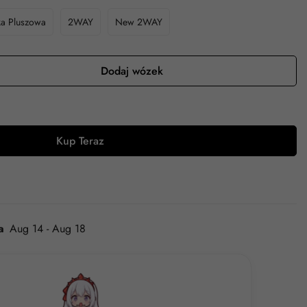
ka Pluszowa
2WAY
New 2WAY
Dodaj wózek
Kup Teraz
a
Aug 14 - Aug 18