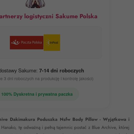
artnerzy logistyczni Sakume Polska
dostawy Sakume:
7-14 dni roboczych
e 3 dni roboczych na produkcję i kontrolę jakości)
 100% Dyskretna i prywatna paczka
ive Dakimakura Poduszka Nsfw Body Pillow - Wyjątkowa i
 Hanako, tę odważną i pełną tajemnic postać z Blue Archive, której