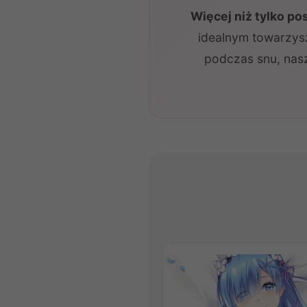
Więcej niż tylko p
idealnym towarzysz
podczas snu, nas