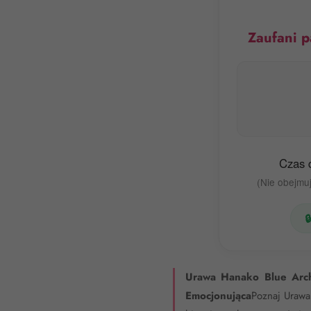
Zaufani p
Czas 
(Nie obejmuj

Urawa Hanako Blue Arch
Emocjonująca
Poznaj Urawa