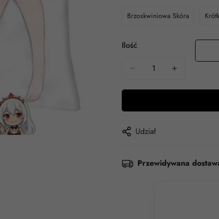
Brzoskwiniowa Skóra
Krót
Ilość
Udział
Przewidywana dostaw