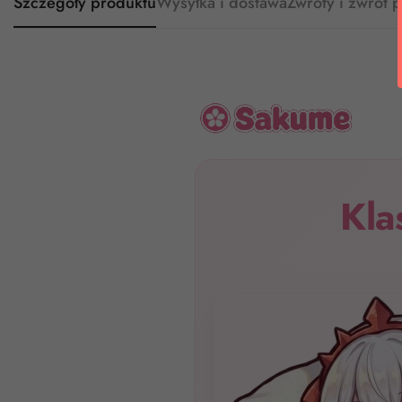
Szczegóły produktu
Wysyłka i dostawa
Zwroty i zwrot 
Kla