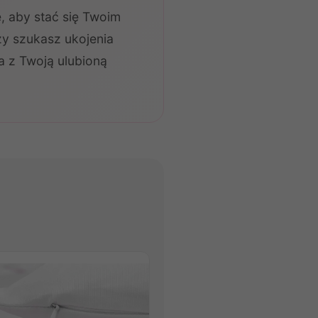
 aby stać się Twoim
zy szukasz ukojenia
 z Twoją ulubioną