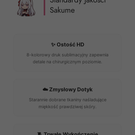
Sakume
✨ Ostość HD
8-kolorowy druk sublimacyjny zapewnia
detale na chirurgicznym poziomie.
☁️ Zmysłowy Dotyk
Starannie dobrane tkaniny naśladujące
miękkość prawdziwej skóry.
🧵 Trwałe Wykończenie