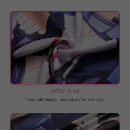
2WAY Tricot
Najpopularniejszy! Jedwabisty i elastyczny.