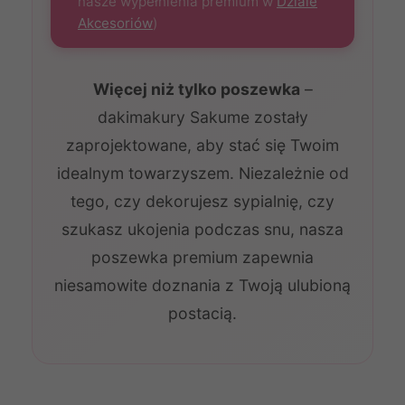
nasze wypełnienia premium w
Dziale
Akcesoriów
)
Więcej niż tylko poszewka
–
dakimakury Sakume zostały
zaprojektowane, aby stać się Twoim
idealnym towarzyszem. Niezależnie od
tego, czy dekorujesz sypialnię, czy
szukasz ukojenia podczas snu, nasza
poszewka premium zapewnia
niesamowite doznania z Twoją ulubioną
postacią.