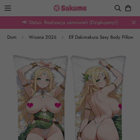
🎁 Oferta: Tysiące wzorów z super rabatem
Dom
Wiosna 2026
Elf Dakimakura Sexy Body Pillow