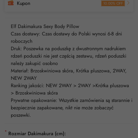
Kupon
10.00% OFF
Elf Dakimakura Sexy Body Pillow
Czas dostawy: Czas dostawy do Polski wynosi 6-8 dni
roboczych
Druk: Poszewka na poduszkę z dwustronnym nadrukiem
rdzeń poduszki nie jest częścią zestawu, rdzeń poduszki
należy zakupić osobno
Materiał: Brzoskwiniowa skóra, Krótka pluszowa, 2WAY,
NEW 2WAY
Ranking jakości: NEW 2WAY > 2WAY >Krótka pluszowa
> Brzoskwiniowa skóra
Prywatne opakowanie: Wszystkie zamówienia są starannie i
bezpiecznie zapakowane, nikt nie może zobaczyć
poszewki.
*
Rozmiar Dakimakura (cm):