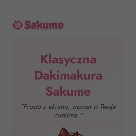
Klasyczna
Dakimakura
Sakume
"Prosto z ekranu, wprost w Twoje
ramiona."