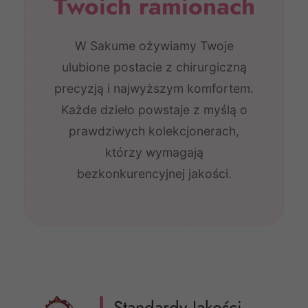
Twoich ramionach
W Sakume ożywiamy Twoje
ulubione postacie z chirurgiczną
precyzją i najwyższym komfortem.
Każde dzieło powstaje z myślą o
prawdziwych kolekcjonerach,
którzy wymagają
bezkonkurencyjnej jakości.
Standardy Jakości