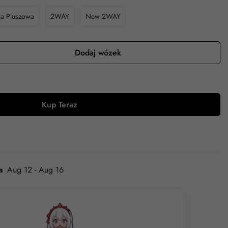
ka Pluszowa
2WAY
New 2WAY
Dodaj wózek
Kup Teraz
a
Aug 12 - Aug 16