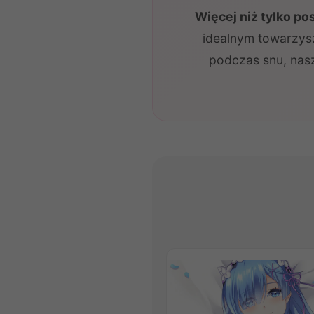
Więcej niż tylko p
idealnym towarzysz
podczas snu, nas