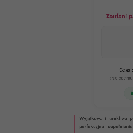
Zaufani p
Czas 
(Nie obejmuj

Wyjątkowa i urokliwa 
perfekcyjne dopełnienie