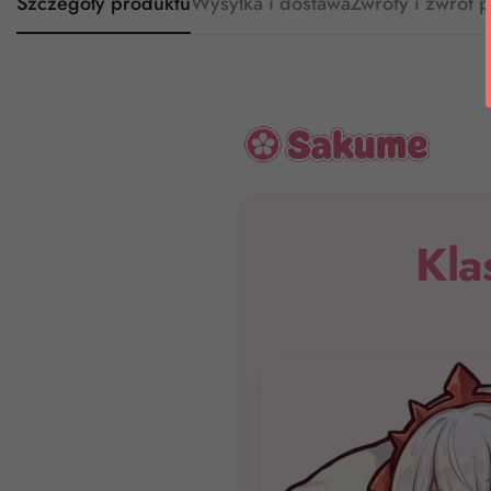
Szczegóły produktu
Wysyłka i dostawa
Zwroty i zwrot 
Kla