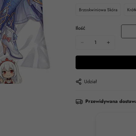
Brzoskwiniowa Skóra
Krót
Ilość
Udział
Przewidywana dostaw