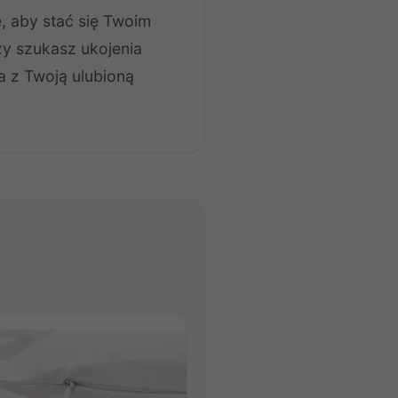
 aby stać się Twoim
zy szukasz ukojenia
 z Twoją ulubioną