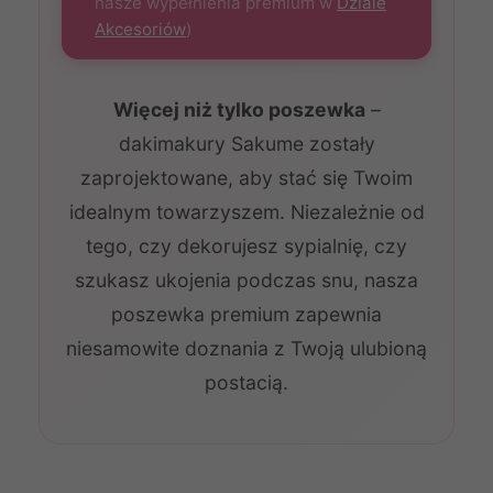
nasze wypełnienia premium w
Dziale
Akcesoriów
)
Więcej niż tylko poszewka
–
dakimakury Sakume zostały
zaprojektowane, aby stać się Twoim
idealnym towarzyszem. Niezależnie od
tego, czy dekorujesz sypialnię, czy
szukasz ukojenia podczas snu, nasza
poszewka premium zapewnia
niesamowite doznania z Twoją ulubioną
postacią.