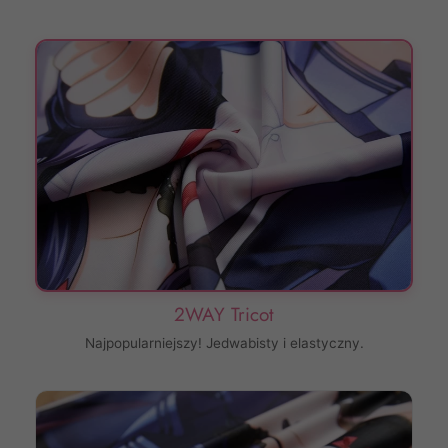
2WAY Tricot
Najpopularniejszy! Jedwabisty i elastyczny.