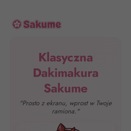
Klasyczna
Dakimakura
Sakume
"Prosto z ekranu, wprost w Twoje
ramiona."