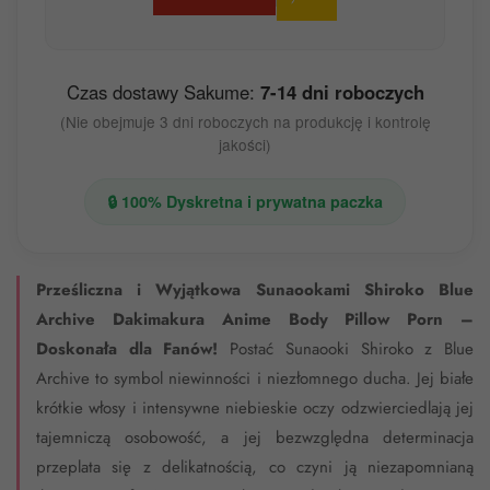
Czas dostawy Sakume:
7-14 dni roboczych
(Nie obejmuje 3 dni roboczych na produkcję i kontrolę
jakości)
🔒 100% Dyskretna i prywatna paczka
Prześliczna i Wyjątkowa Sunaookami Shiroko Blue
Archive Dakimakura Anime Body Pillow Porn –
Doskonała dla Fanów!
Postać Sunaooki Shiroko z Blue
Archive to symbol niewinności i niezłomnego ducha. Jej białe
krótkie włosy i intensywne niebieskie oczy odzwierciedlają jej
tajemniczą osobowość, a jej bezwzględna determinacja
przeplata się z delikatnością, co czyni ją niezapomnianą