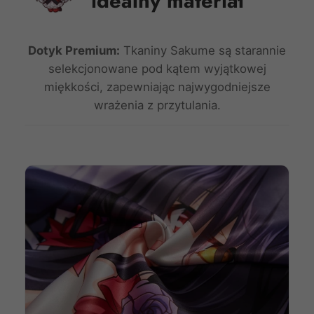
idealny materiał
Dotyk Premium:
Tkaniny Sakume są starannie
selekcjonowane pod kątem wyjątkowej
miękkości, zapewniając najwygodniejsze
wrażenia z przytulania.