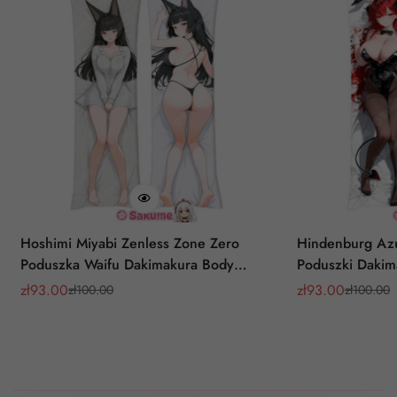
Hoshimi Miyabi Zenless Zone Zero
Hindenburg Azu
Poduszka Waifu Dakimakura Body
Poduszki Dakim
Pillow
zł
93.00
zł
93.00
zł
100.00
zł
100.00
Cena
Cena
Cena
Cena
sprzedaży
regularna
sprzedaży
regularna