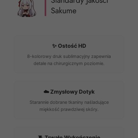
Standardy Jakości
Sakume
✨ Ostość HD
8-kolorowy druk sublimacyjny zapewnia
detale na chirurgicznym poziomie.
☁️ Zmysłowy Dotyk
Starannie dobrane tkaniny naśladujące
miękkość prawdziwej skóry.
🧵 Trwałe Wykończenie