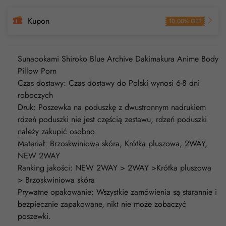
Kupon
10.00% OFF
Sunaookami Shiroko Blue Archive Dakimakura Anime Body
Pillow Porn
Czas dostawy: Czas dostawy do Polski wynosi 6-8 dni
roboczych
Druk: Poszewka na poduszkę z dwustronnym nadrukiem
rdzeń poduszki nie jest częścią zestawu, rdzeń poduszki
należy zakupić osobno
Materiał: Brzoskwiniowa skóra, Krótka pluszowa, 2WAY,
NEW 2WAY
Ranking jakości: NEW 2WAY > 2WAY >Krótka pluszowa
> Brzoskwiniowa skóra
Prywatne opakowanie: Wszystkie zamówienia są starannie i
bezpiecznie zapakowane, nikt nie może zobaczyć
poszewki.