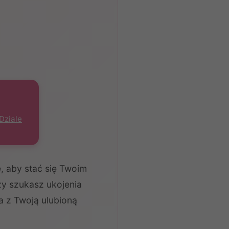
Dziale
 aby stać się Twoim
zy szukasz ukojenia
 z Twoją ulubioną