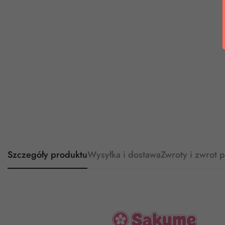
Szczegóły produktu
Wysyłka i dostawa
Zwroty i zwrot 