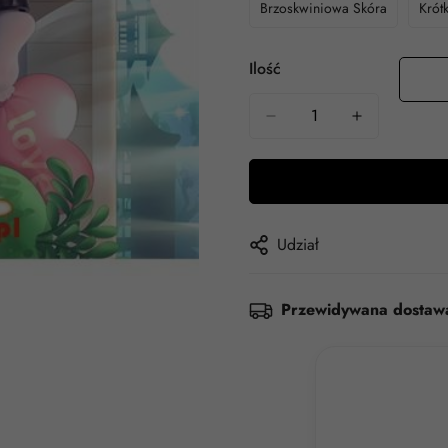
Brzoskwiniowa Skóra
Krót
Ilość
Udział
Przewidywana dostaw