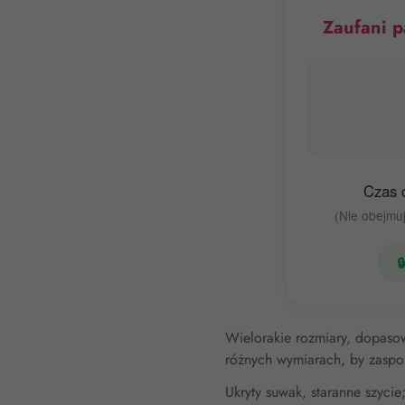
Zaufani p
Czas 
(Nie obejmuj

Wielorakie rozmiary, dopaso
różnych wymiarach, by zaspo
Ukryty suwak, staranne szyci