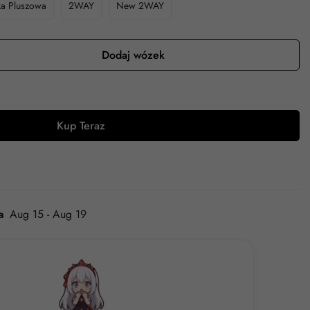
ka Pluszowa
2WAY
New 2WAY
Dodaj wózek
Kup Teraz
a
Aug 15 - Aug 19