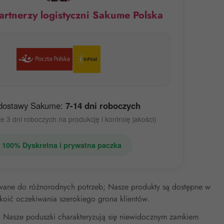
artnerzy logistyczni Sakume Polska
dostawy Sakume:
7-14 dni roboczych
e 3 dni roboczych na produkcję i kontrolę jakości)
 100% Dyskretna i prywatna paczka
wane do różnorodnych potrzeb; Nasze produkty są dostępne w
koić oczekiwania szerokiego grona klientów.
e; Nasze poduszki charakteryzują się niewidocznym zamkiem