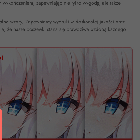
m wykończeniem, zapewniając nie tylko wygodę, ale także
nalne wzory; Zapewniamy wydruki w doskonałej jakości oraz
wią, że nasze poszewki staną się prawdziwą ozdobą każdego