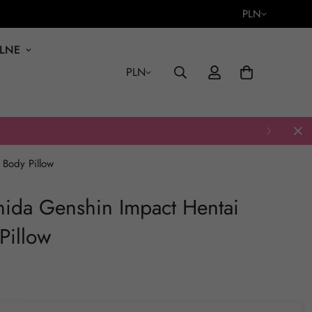
PLN
ALNE
PLN
Body Pillow
ida Genshin Impact Hentai
Pillow