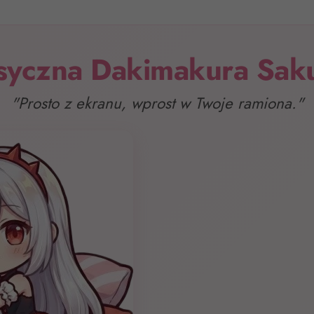
syczna Dakimakura Sa
"Prosto z ekranu, wprost w Twoje ramiona."